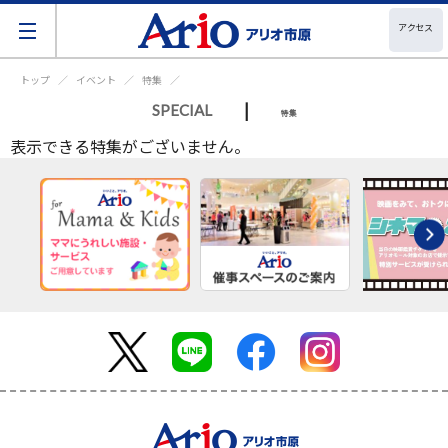
アクセス
トップ
イベント
特集
|
SPECIAL
特集
表示できる特集がございません。