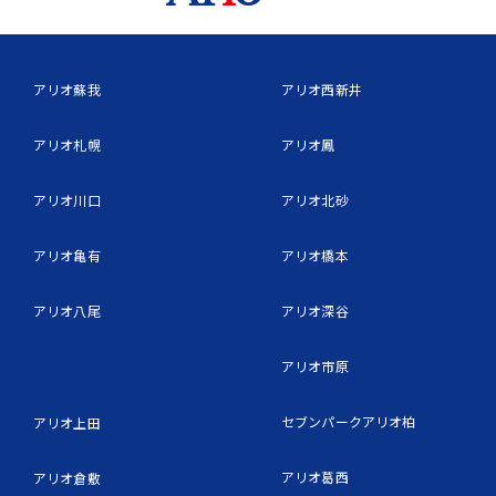
アリオ蘇我
アリオ西新井
アリオ札幌
アリオ鳳
アリオ川口
アリオ北砂
アリオ亀有
アリオ橋本
アリオ八尾
アリオ深谷
アリオ市原
セブンパークアリオ柏
アリオ上田
アリオ葛西
アリオ倉敷