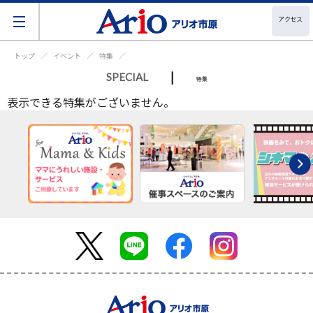
アクセス
トップ
イベント
特集
|
SPECIAL
特集
表示できる特集がございません。