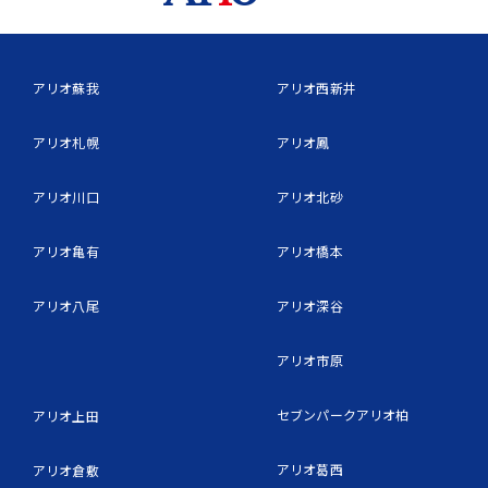
アリオ蘇我
アリオ西新井
アリオ札幌
アリオ鳳
アリオ川口
アリオ北砂
アリオ亀有
アリオ橋本
アリオ八尾
アリオ深谷
アリオ市原
セブンパークアリオ柏
アリオ上田
アリオ葛西
アリオ倉敷