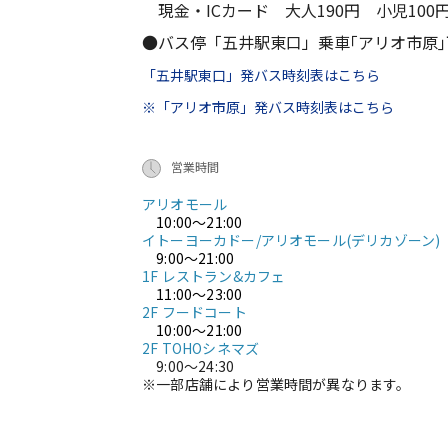
現金・ICカード 大人190円 小児100
●バス停「五井駅東口」乗車｢アリオ市原
「五井駅東口」発バス時刻表はこちら
※「アリオ市原」発バス時刻表はこちら
営業時間
アリオモール
10:00～21:00
イトーヨーカドー/アリオモール(デリカゾーン)
9:00～21:00
1F レストラン&カフェ
11:00～23:00
2F フードコート
10:00～21:00
2F TOHOシネマズ
9:00～24:30
※一部店舗により営業時間が異なります。