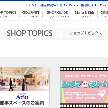
テナント出店を検討中の方はこちら
催事開催はこちら
P TOPICS
GOURMET
SHOP GUIDE
Mama & Kids
CIN
ップトピックス
グルメガイド
ショップ／フロアガイド
ママ&キッズ
シ
SHOP TOPICS
|
ショップトピックス