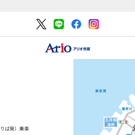
のりば発）乗車