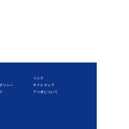
リンク
ポリシー
サイトマップ
て
アリオについて