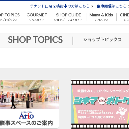
テナント出店を検討中の方はこちら
催事開催はこちら
P TOPICS
GOURMET
SHOP GUIDE
Mama & Kids
CIN
ップトピックス
グルメガイド
ショップ／フロアガイド
ママ&キッズ
シ
SHOP TOPICS
|
ショップトピックス