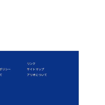
リンク
ポリシー
サイトマップ
て
アリオについて