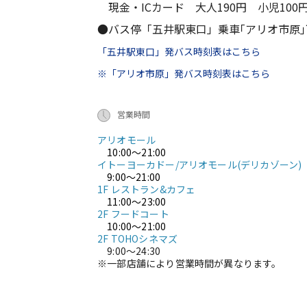
現金・ICカード 大人190円 小児100
●バス停「五井駅東口」乗車｢アリオ市原
「五井駅東口」発バス時刻表はこちら
※「アリオ市原」発バス時刻表はこちら
営業時間
アリオモール
10:00～21:00
イトーヨーカドー/アリオモール(デリカゾーン)
9:00～21:00
1F レストラン&カフェ
11:00～23:00
2F フードコート
10:00～21:00
2F TOHOシネマズ
9:00～24:30
※一部店舗により営業時間が異なります。