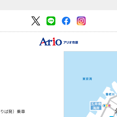
のりば発）乗車