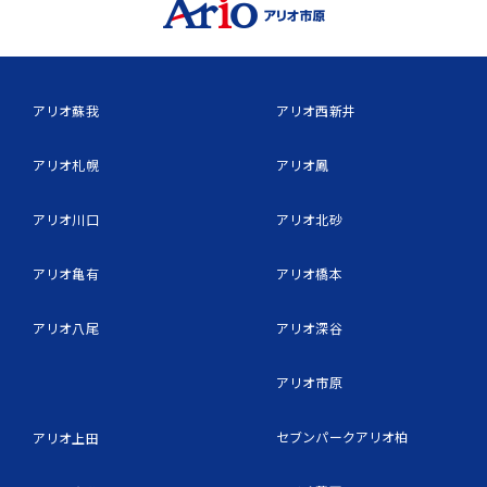
アリオ蘇我
アリオ西新井
アリオ札幌
アリオ鳳
アリオ川口
アリオ北砂
アリオ亀有
アリオ橋本
アリオ八尾
アリオ深谷
アリオ市原
セブンパークアリオ柏
アリオ上田