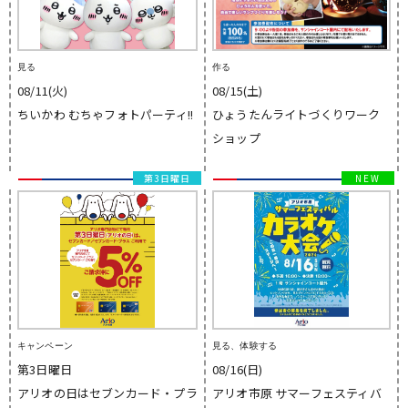
見る
作る
08/11(火)
08/15(土)
ちいかわ むちゃフォトパーティ!!
ひょうたんライトづくりワーク
ショップ
第3日曜日
キャンペーン
見る、体験する
第3日曜日
08/16(日)
アリオの日はセブンカード・プラ
アリオ市原 サマーフェスティバ