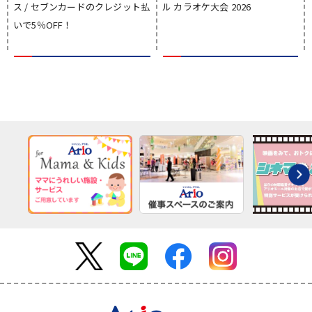
ス / セブンカードのクレジット払
ル カラオケ大会 2026
いで5％OFF！