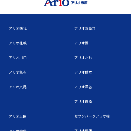
アリオ蘇我
アリオ西新井
アリオ札幌
アリオ鳳
アリオ川口
アリオ北砂
アリオ亀有
アリオ橋本
アリオ八尾
アリオ深谷
アリオ市原
セブンパークアリオ柏
アリオ上田
アリオ葛西
アリオ倉敷