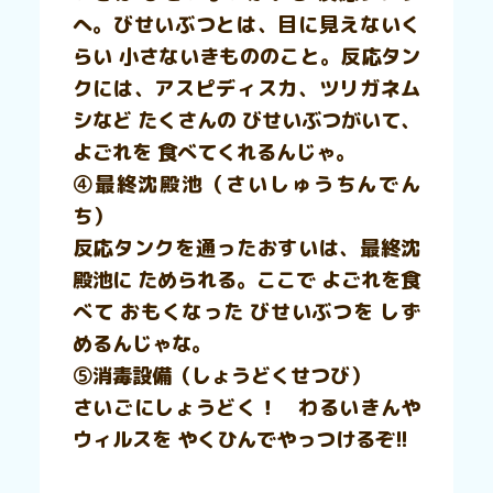
へ。びせいぶつとは、目に見えないく
らい 小さないきもののこと。反応タン
クには、アスピディスカ、ツリガネム
シなど たくさんの びせいぶつがいて、
よごれを 食べてくれるんじゃ。
④最終沈殿池（さいしゅうちんでん
ち）
反応タンクを通ったおすいは、最終沈
殿池に ためられる。ここで よごれを食
べて おもくなった びせいぶつを しず
めるんじゃな。
⑤消毒設備（しょうどくせつび）
さいごにしょうどく！ わるいきんや
ウィルスを やくひんでやっつけるぞ!!