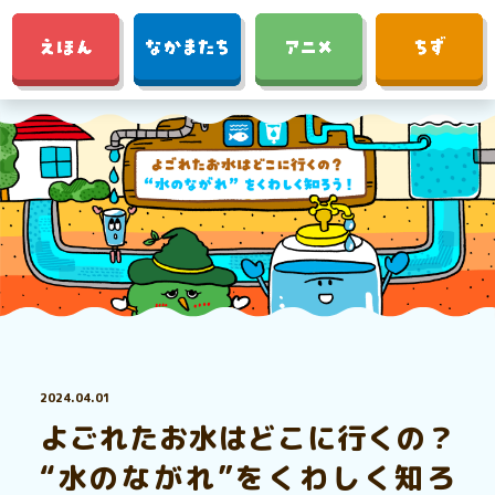
2024.04.01
よごれたお水はどこに行くの？
“水のながれ”をくわしく知ろ