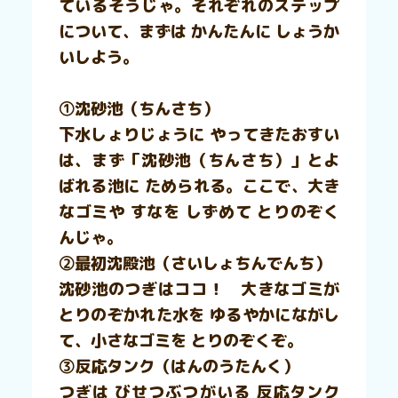
ているそうじゃ。それぞれのステップ
について、まずは かんたんに しょうか
いしよう。
①沈砂池（ちんさち）
下水しょりじょうに やってきたおすい
は、まず「沈砂池（ちんさち）」とよ
ばれる池に ためられる。ここで、大き
なゴミや すなを しずめて とりのぞく
んじゃ。
②最初沈殿池（さいしょちんでんち）
沈砂池のつぎはココ！ 大きなゴミが
とりのぞかれた水を ゆるやかにながし
て、小さなゴミを とりのぞくぞ。
③反応タンク（はんのうたんく）
つぎは びせつぶつがいる 反応タンク