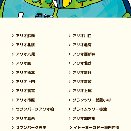
アリオ蘇我
アリオ川口
アリオ札幌
アリオ亀有
アリオ八尾
アリオ西新井
アリオ鳳
アリオ北砂
アリオ橋本
アリオ深谷
アリオ上田
アリオ倉敷
アリオ鷲宮
アリオ上尾
アリオ市原
グランツリー武蔵小杉
セブンパークアリオ柏
プライムツリー赤池
アリオ葛西
アリオ加古川
セブンパーク天美
イトーヨーカドー専門店街