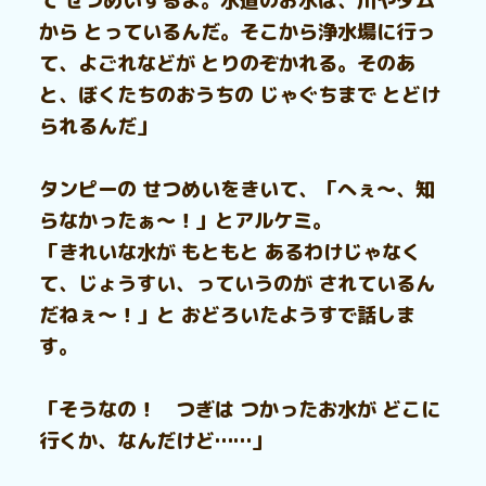
て せつめいするよ。水道のお水は、川やダム
から とっているんだ。そこから浄水場に行っ
て、よごれなどが とりのぞかれる。そのあ
と、ぼくたちのおうちの じゃぐちまで とどけ
られるんだ」
タンピーの せつめいをきいて、「へぇ～、知
らなかったぁ～！」とアルケミ。
「きれいな水が もともと あるわけじゃなく
て、じょうすい、っていうのが されているん
だねぇ～！」と おどろいたようすで話しま
す。
「そうなの！ つぎは つかったお水が どこに
行くか、なんだけど……」