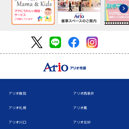
アリオ蘇我
アリオ西新井
アリオ札幌
アリオ鳳
アリオ川口
アリオ北砂