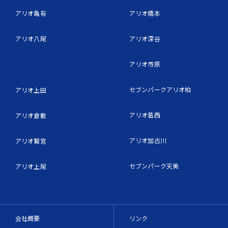
アリオ亀有
アリオ橋本
アリオ八尾
アリオ深谷
アリオ市原
セブンパークアリオ柏
アリオ上田
アリオ葛西
アリオ倉敷
アリオ加古川
アリオ鷲宮
セブンパーク天美
アリオ上尾
会社概要
リンク