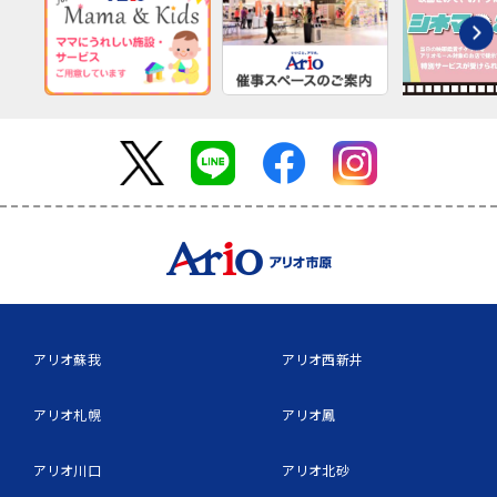
アリオ蘇我
アリオ西新井
アリオ札幌
アリオ鳳
アリオ川口
アリオ北砂