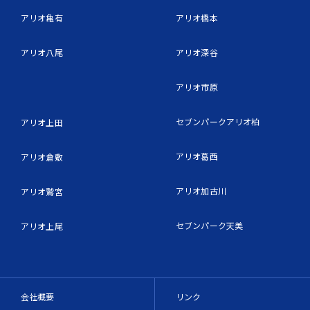
アリオ亀有
アリオ橋本
アリオ八尾
アリオ深谷
アリオ市原
セブンパークアリオ柏
アリオ上田
アリオ葛西
アリオ倉敷
アリオ加古川
アリオ鷲宮
セブンパーク天美
アリオ上尾
会社概要
リンク