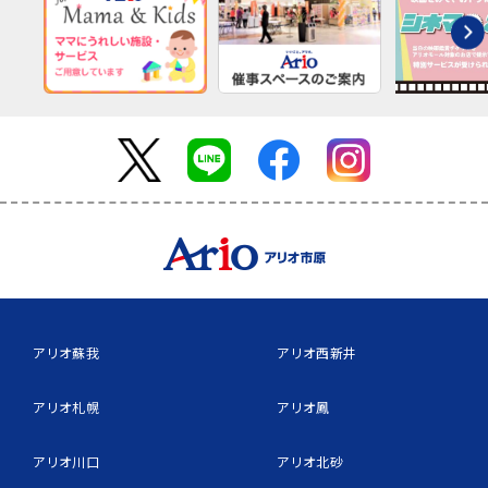
アリオ蘇我
アリオ西新井
アリオ札幌
アリオ鳳
アリオ川口
アリオ北砂