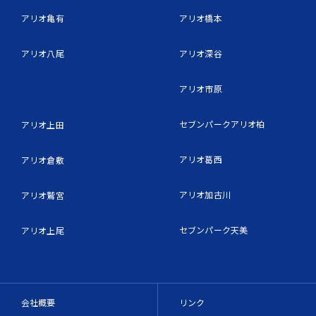
アリオ亀有
アリオ橋本
アリオ八尾
アリオ深谷
アリオ市原
セブンパークアリオ柏
アリオ上田
アリオ葛西
アリオ倉敷
アリオ加古川
アリオ鷲宮
セブンパーク天美
アリオ上尾
会社概要
リンク