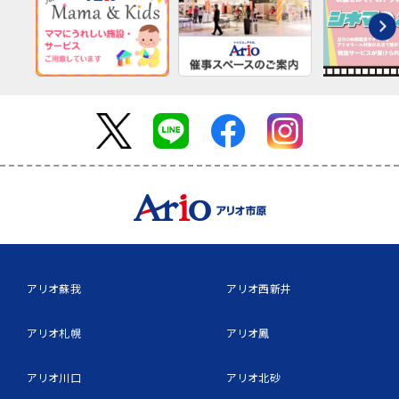
アリオ蘇我
アリオ西新井
アリオ札幌
アリオ鳳
アリオ川口
アリオ北砂