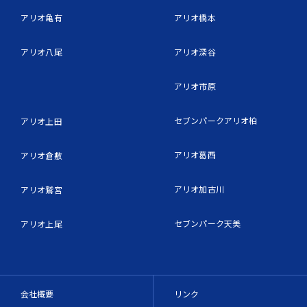
アリオ亀有
アリオ橋本
アリオ八尾
アリオ深谷
アリオ市原
セブンパークアリオ柏
アリオ上田
アリオ葛西
アリオ倉敷
アリオ加古川
アリオ鷲宮
セブンパーク天美
アリオ上尾
会社概要
リンク