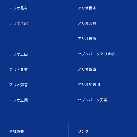
アリオ亀有
アリオ橋本
アリオ八尾
アリオ深谷
アリオ市原
セブンパークアリオ柏
アリオ上田
アリオ葛西
アリオ倉敷
アリオ加古川
アリオ鷲宮
セブンパーク天美
アリオ上尾
会社概要
リンク