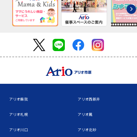
アリオ蘇我
アリオ西新井
アリオ札幌
アリオ鳳
アリオ川口
アリオ北砂