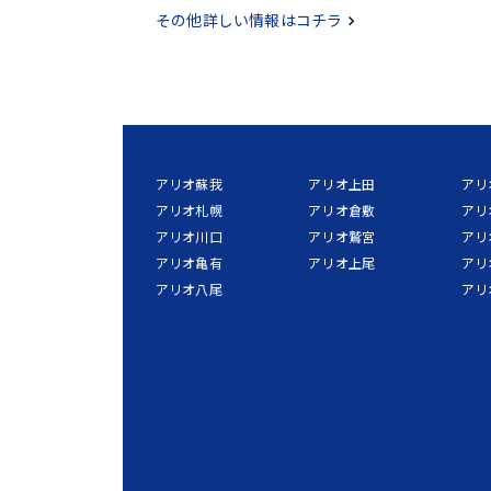
その他詳しい情報はコチラ
アリオ蘇我
アリオ上田
アリ
アリオ札幌
アリオ倉敷
アリ
アリオ川口
アリオ鷲宮
アリ
アリオ亀有
アリオ上尾
アリ
アリオ八尾
アリ