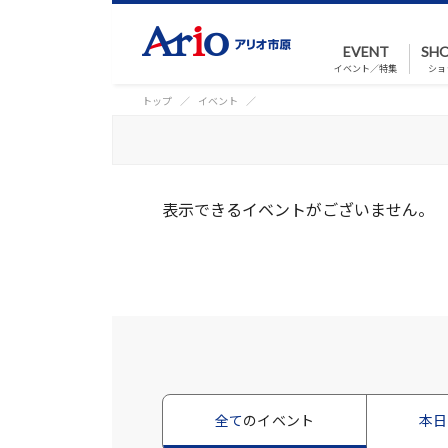
EVENT
SHO
イベント／特集
ショ
トップ
イベント
表示できるイベントがございません。
全て
のイベント
本日