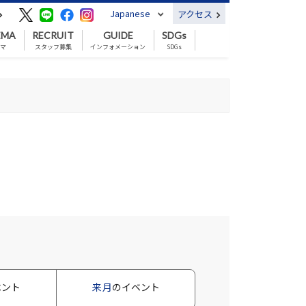
Japanese
アクセス
EMA
RECRUIT
GUIDE
SDGs
ネマ
スタッフ募集
インフォメーション
SDGs
ベント
来月
のイベント