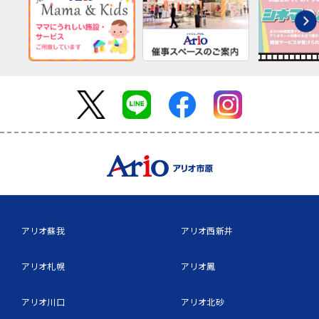
アリオ蘇我
アリオ西新井
アリオ札幌
アリオ鳳
アリオ川口
アリオ北砂