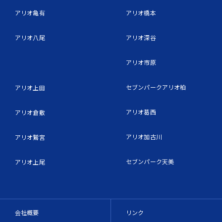
アリオ亀有
アリオ橋本
アリオ八尾
アリオ深谷
アリオ市原
セブンパークアリオ柏
アリオ上田
アリオ葛西
アリオ倉敷
アリオ加古川
アリオ鷲宮
セブンパーク天美
アリオ上尾
会社概要
リンク